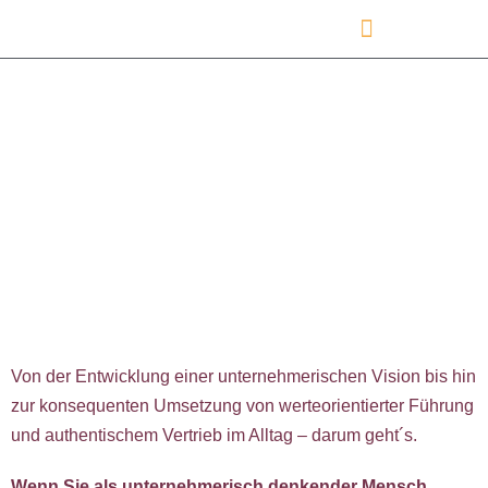
Handeln mit Begeisterung
Von der Entwicklung einer unternehmerischen Vision bis hin
zur konsequenten Umsetzung von werteorientierter Führung
und authentischem Vertrieb im Alltag – darum geht´s.
Wenn Sie als unternehmerisch denkender Mensch …