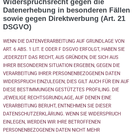
Widerspruchsrecht gegen die
Datenerhebung in besonderen Fällen
sowie gegen Direktwerbung (Art. 21
DSGVO)
WENN DIE DATENVERARBEITUNG AUF GRUNDLAGE VON
ART. 6 ABS. 1 LIT. E ODER F DSGVO ERFOLGT, HABEN SIE
JEDERZEIT DAS RECHT, AUS GRÜNDEN, DIE SICH AUS
IHRER BESONDEREN SITUATION ERGEBEN, GEGEN DIE
VERARBEITUNG IHRER PERSONENBEZOGENEN DATEN
WIDERSPRUCH EINZULEGEN; DIES GILT AUCH FÜR EIN AUF
DIESE BESTIMMUNGEN GESTÜTZTES PROFILING. DIE
JEWEILIGE RECHTSGRUNDLAGE, AUF DENEN EINE
VERARBEITUNG BERUHT, ENTNEHMEN SIE DIESER
DATENSCHUTZERKLÄRUNG. WENN SIE WIDERSPRUCH
EINLEGEN, WERDEN WIR IHRE BETROFFENEN
PERSONENBEZOGENEN DATEN NICHT MEHR