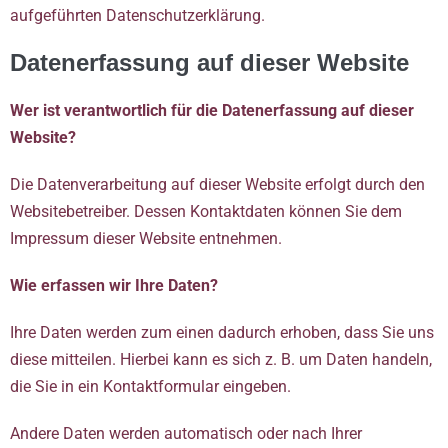
aufgeführten Datenschutzerklärung.
Datenerfassung auf dieser Website
Wer ist verantwortlich für die Datenerfassung auf dieser
Website?
Die Datenverarbeitung auf dieser Website erfolgt durch den
Websitebetreiber. Dessen Kontaktdaten können Sie dem
Impressum dieser Website entnehmen.
Wie erfassen wir Ihre Daten?
Ihre Daten werden zum einen dadurch erhoben, dass Sie uns
diese mitteilen. Hierbei kann es sich z. B. um Daten handeln,
die Sie in ein Kontaktformular eingeben.
Andere Daten werden automatisch oder nach Ihrer