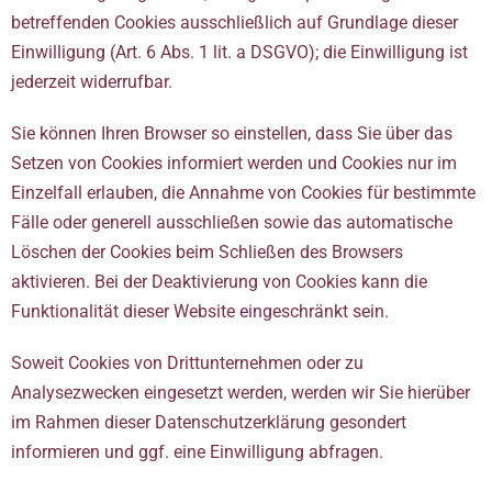
betreffenden Cookies ausschließlich auf Grundlage dieser
Einwilligung (Art. 6 Abs. 1 lit. a DSGVO); die Einwilligung ist
jederzeit widerrufbar.
Sie können Ihren Browser so einstellen, dass Sie über das
Setzen von Cookies informiert werden und Cookies nur im
Einzelfall erlauben, die Annahme von Cookies für bestimmte
Fälle oder generell ausschließen sowie das automatische
Löschen der Cookies beim Schließen des Browsers
aktivieren. Bei der Deaktivierung von Cookies kann die
Funktionalität dieser Website eingeschränkt sein.
Soweit Cookies von Drittunternehmen oder zu
Analysezwecken eingesetzt werden, werden wir Sie hierüber
im Rahmen dieser Datenschutzerklärung gesondert
informieren und ggf. eine Einwilligung abfragen.